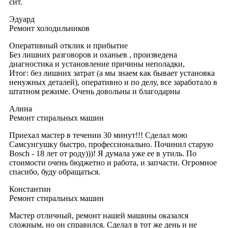
снт.
Эдуард
Ремонт холодильников
Оперативный отклик и прибытие
Без лишних разговоров и оханьев , произведена
диагностика и установление причины неполадки,
Итог: без лишних затрат (а мы знаем как бывает установка
ненужных деталей), оперативно и по делу, все заработало в
штатном режиме. Очень довольны и благодарны
Алина
Ремонт стиральных машин
Приехал мастер в течении 30 минут!!! Сделал мою
Самсунгушку быстро, профессионально. Починил старую
Bosch - 18 лет от роду)))! Я думала уже ее в утиль. По
стоимости очень бюджетно и работа, и запчасти. Огромное
спасибо, буду обращаться.
Константин
Ремонт стиральных машин
Мастер отличный, ремонт нашей машины оказался
сложным, но он справился. Сделал в тот же день и не